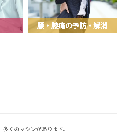
腰・膝痛の予防・解消
、多くのマシンがあります。