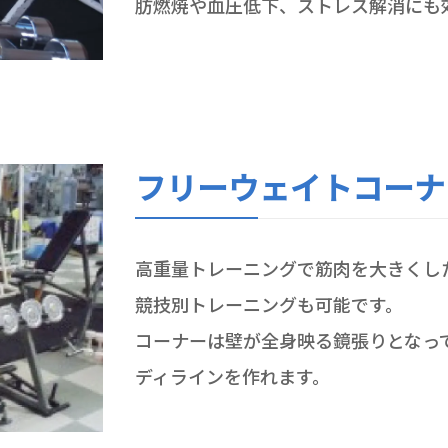
肪燃焼や血圧低下、ストレス解消にも
フリーウェイトコーナ
高重量トレーニングで筋肉を大きくし
競技別トレーニングも可能です。
コーナーは壁が全身映る鏡張りとなっ
ディラインを作れます。