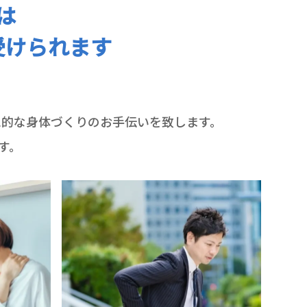
は
受けられます
想的な身体づくりのお手伝いを致します。
す。