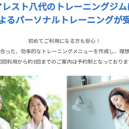
アレスト八代
の
トレーニングジム
よる
パーソナルトレーニング
が
初めてご利用になる方も安心！
合った、効率的なトレーニングメニューを作成し、理
初回利用から約3回までのご案内は予約制となっておりま