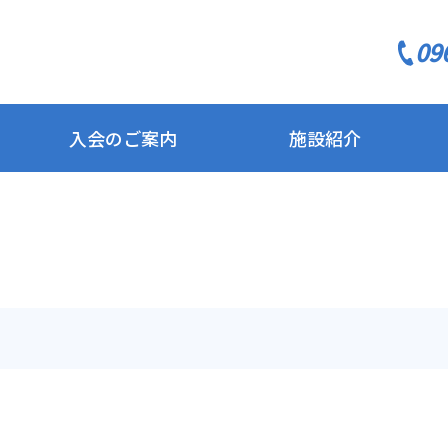
09
入会のご案内
施設紹介