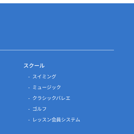
スクール
スイミング
ミュージック
クラシックバレエ
ゴルフ
レッスン会員システム