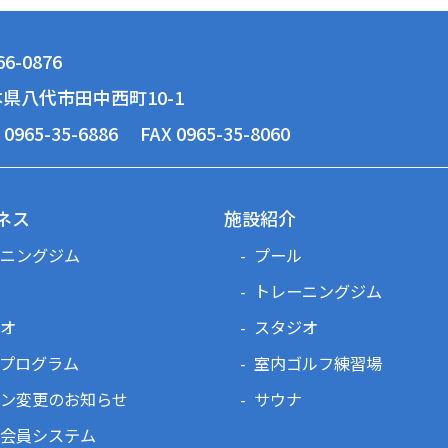
6-0876
県八代市田中西町10-1
 0965-35-6886
FAX 0965-35-8060
ネス
施設紹介
ニングジム
プール
トレーニングジム
オ
スタジオ
プログラム
室内ゴルフ練習場
ン変更のお知らせ
サウナ
会員システム