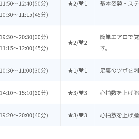
11:50～12:40
(50分)
★2/♥1
基本姿勢・ステ
10:30～11:15
(45分)
19:30～20:30
(60分)
簡単エアロで
★2/♥2
11:15～12:00
(45分)
す。
10:30～11:00
(30分)
★1/♥1
足裏のツボを刺
14:10～15:10
(60分)
★3/♥3
心拍数を上げ脂
19:20～20:00
(40分)
★3/♥3
心拍数を上げ脂