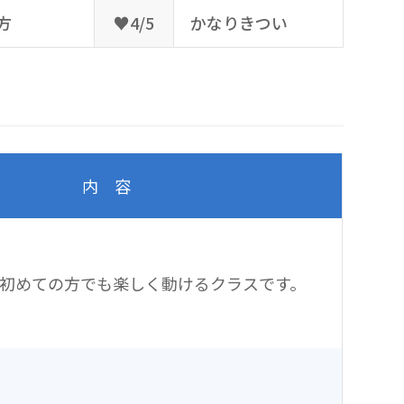
方
♥4/5
かなりきつい
内 容
初めての方でも楽しく動けるクラスです。