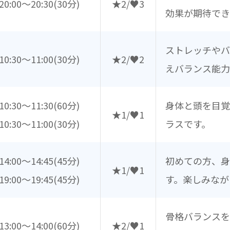
20:00～20:30
(30分)
★2/♥3
効果が期待でき
ストレッチや
10:30～11:00
(30分)
★2/♥2
えバランス能力
10:30～11:30
(60分)
身体と頭を目覚
★1/♥1
10:30～11:00
(30分)
ラスです。
14:00～14:45
(45分)
初めての方、身
★1/♥1
19:00～19:45
(45分)
す。楽しみなが
骨格バランス
13:00～14:00
(60分)
★2/♥1