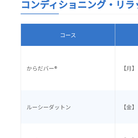
コンディショニング・リラ
コース
からだバー®
【月】
ルーシーダットン
【金】