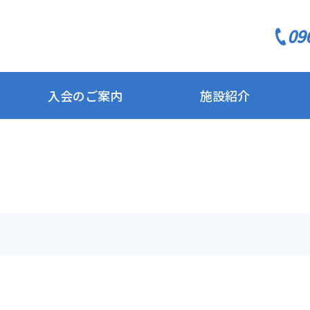
09
入会のご案内
施設紹介