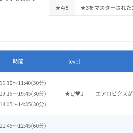
★4/5
★3をマスターされた
時間
level
11:10～11:40
(30分)
19:15～19:45
(30分)
★1/♥1
エアロビクスが
14:05～14:35
(30分)
11:45～12:45
(60分)