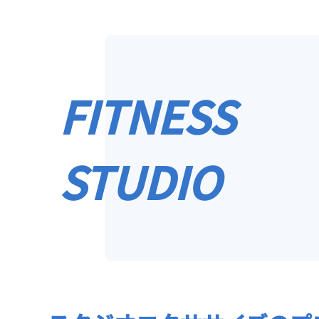
FITNESS
STUDIO