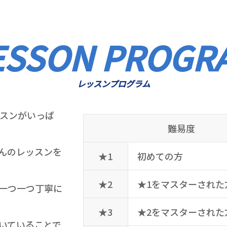
ESSON PROGR
レッスンプログラム
ッスンがいっぱ
難易度
んのレッスンを
★1
初めての方
★2
★1をマスターされた
一つ一つ丁寧に
★3
★2をマスターされた
いていることで