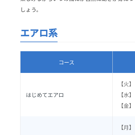
しょう。
エアロ系
コース
【火】
はじめてエアロ
【水】
【金】
【月】