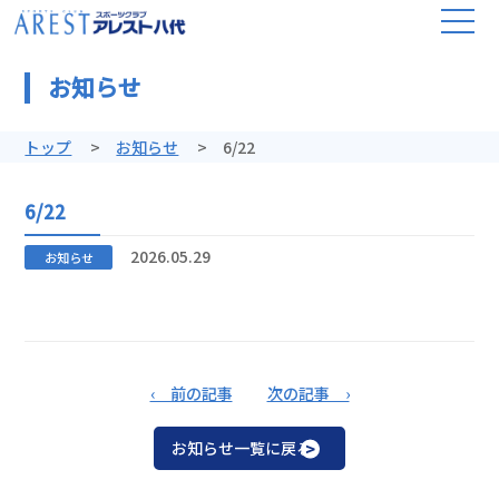
お知らせ
トップ
お知らせ
6/22
6/22
2026.05.29
お知らせ
‹ 前の記事
次の記事 ›
お知らせ一覧に戻る