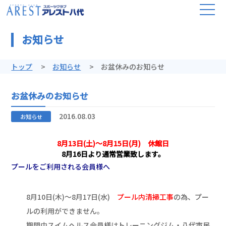
お知らせ
トップ
お知らせ
お盆休みのお知らせ
お盆休みのお知らせ
2016.08.03
お知らせ
8月13日(土)～8月15日(月) 休館日
8月16日より通常営業致します。
プールをご利用される会員様へ
8月10日(木)～8月17日(水)
プール内清掃工事
の為、プー
ルの利用ができません。
期間中スイムヘルス会員様はトレーニングジム・八代市民