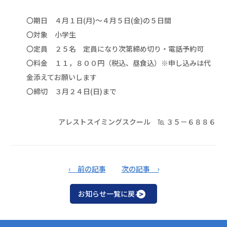
〇期日 ４月１日(月)～４月５日(金)の５日間
〇対象 小学生
〇定員 ２５名 定員になり次第締め切り・電話予約可
〇料金 １１，８００円（税込、昼食込）※申し込みは代
金添えてお願いします
〇締切 ３月２４日(日)まで
アレストスイミングスクール ℡ ３５－６８８６
‹ 前の記事
次の記事 ›
お知らせ一覧に戻る