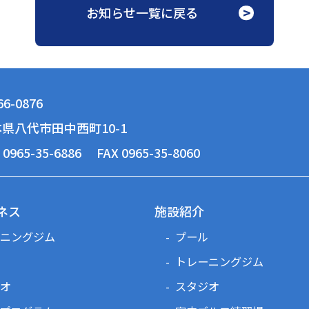
お知らせ一覧に戻る
6-0876
県八代市田中西町10-1
 0965-35-6886
FAX 0965-35-8060
ネス
施設紹介
ニングジム
プール
トレーニングジム
オ
スタジオ