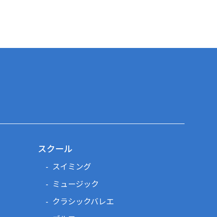
スクール
スイミング
ミュージック
クラシックバレエ