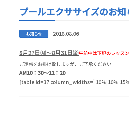
プールエクササイズのお知らせ
2018.08.06
お知らせ
8月27日㈪～8月31日㈮
午前中は下記のレッスン
ご迷惑をお掛け致しますが、ご了承ください。
AM10：30～11：20
[table id=37 column_widths=”10%|10%|15%