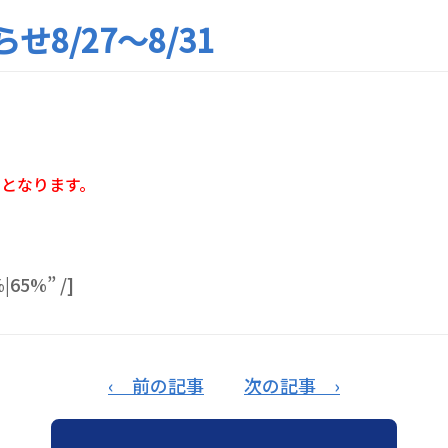
8/27～8/31
となります。
|65%” /]
‹ 前の記事
次の記事 ›