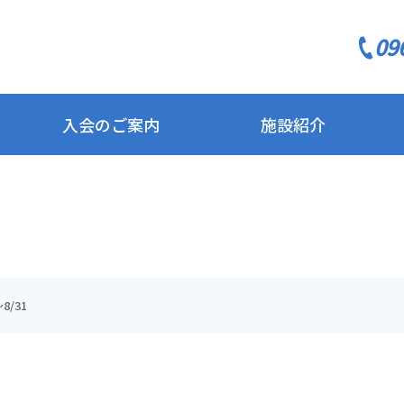
09
入会のご案内
施設紹介
/31