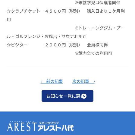
※未就学児は保護者同伴
☆クラブチケット ４５００円（税別） 購入日より１ケ月利
用
※トレーニングジム・プー
ル・ゴルフレンジ・お風呂・サウナ利用可
☆ビジター ２０００円（税別） 会員様同伴
※館内全ての利用可
‹ 前の記事
次の記事 ›
お知らせ一覧に戻る