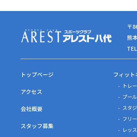
〒86
熊本
TEL
トップページ
フィット
トレー
アクセス
プール
スタジ
会社概要
フリー
スタッフ募集
レッス