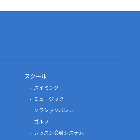
スクール
スイミング
ミュージック
クラシックバレエ
ゴルフ
レッスン会員システム