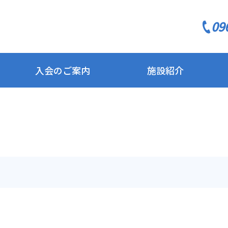
09
入会のご案内
施設紹介