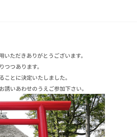
用いただきありがとうございます。
りつつあります。
ることに決定いたしました。
お誘いあわせのうえご参加下さい。