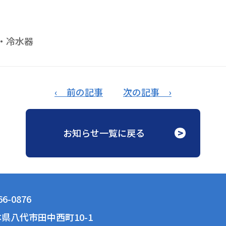
・冷水器
‹ 前の記事
次の記事 ›
お知らせ一覧に戻る
6-0876
県八代市田中西町10-1