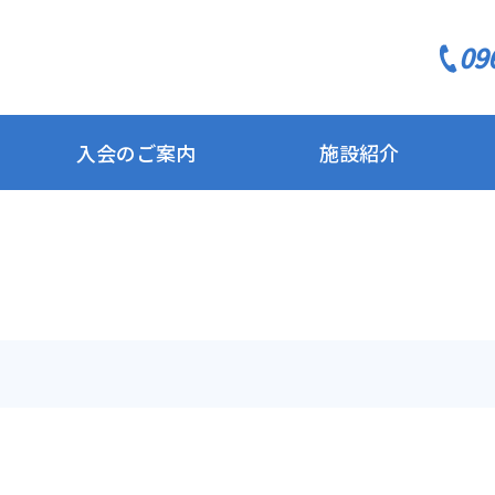
09
入会のご案内
施設紹介