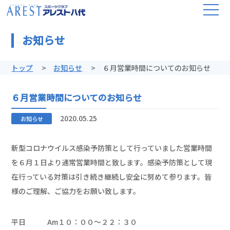
お知らせ
トップ
お知らせ
６月営業時間についてのお知らせ
６月営業時間についてのお知らせ
2020.05.25
お知らせ
新型コロナウイルス感染予防策として行っていました営業時間
を６月１日より通常営業時間と致します。感染予防策として現
在行っている対策は引き続き継続し安全に努めて参ります。皆
様のご理解、ご協力をお願い致します。
平日 Am１０：００～２２：３０