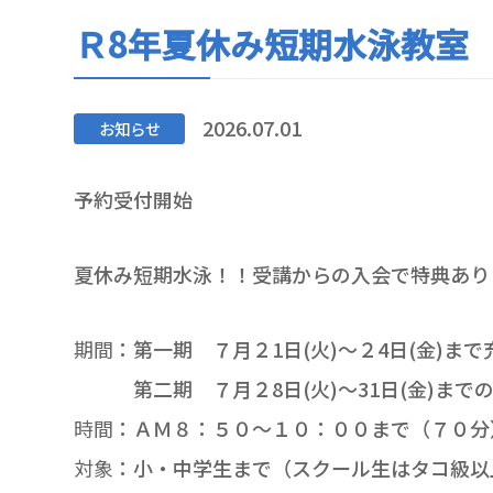
Ｒ8年夏休み短期水泳教
2026.07.01
お知らせ
予約受付開始
夏休み短期水泳！！受講からの入会で特典あり
期間
：第一期 ７月２1日(火)～２4日(金)ま
第二期 ７月２8日(火)～31日(金)まで
時間
：ＡＭ８：５０～１０：００まで（７０分
対象
：小・中学生まで（スクール生はタコ級以