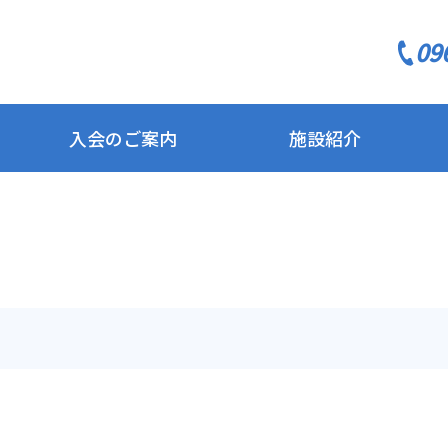
09
入会のご案内
施設紹介