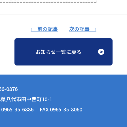
‹ 前の記事
次の記事 ›
お知らせ一覧に戻る
6-0876
県八代市田中西町10-1
 0965-35-6886
FAX 0965-35-8060