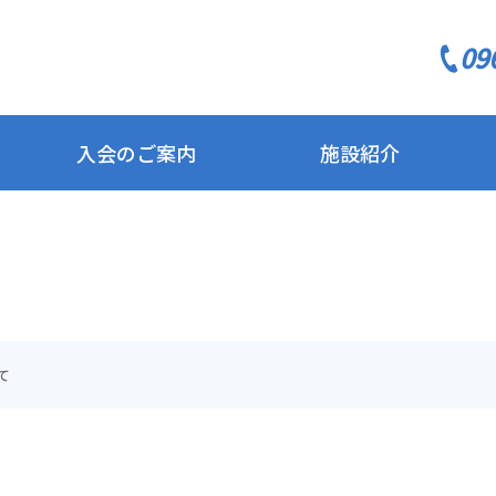
09
入会のご案内
施設紹介
て