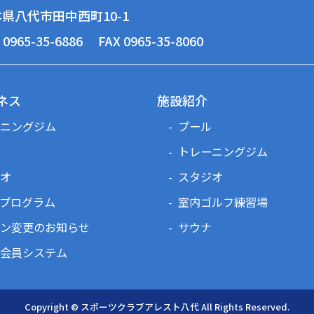
県八代市田中西町10-1
 0965-35-6886
FAX 0965-35-8060
ネス
施設紹介
ニングジム
プール
トレーニングジム
オ
スタジオ
プログラム
室内ゴルフ練習場
ン変更のお知らせ
サウナ
会員システム
Copyright © スポーツクラブアレスト八代 All Rights Reserved.