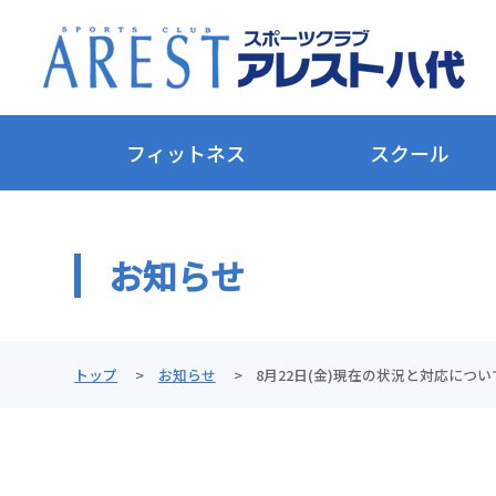
フィットネス
スクール
お知らせ
トップ
お知らせ
8月22日(金)現在の状況と対応につい