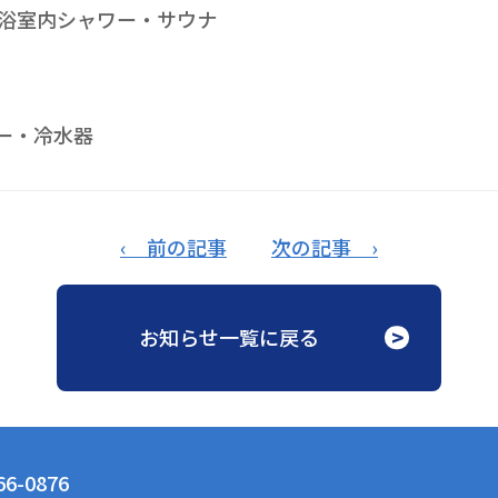
浴室内シャワー・サウナ
ー・冷水器
‹ 前の記事
次の記事 ›
お知らせ一覧に戻る
6-0876