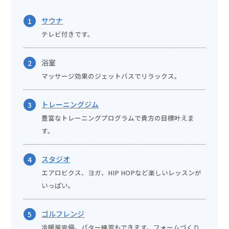
サウナ
1
テレビ付きです。
浴室
2
マッサージ効果のジェットバスでリラックス。
トレーニングジム
3
豊富なトレーニングプログラムで貴方の目標叶えま
す。
スタジオ
4
エアロビクス、ヨガ、HIP HOPなど楽しいレッスンが
いっぱい。
ゴルフレンジ
5
冷暖房完備。パター練習もできます。フォームづくり