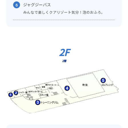
ジャグジーバス
6
みんなで楽しくクアリゾート気分！泡のおふろ。
2F
2階