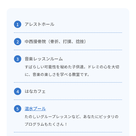
アレストホール
1
中西接骨院（骨折、打撲、捻挫）
2
音楽レッスンルーム
3
すばらしい可能性を秘めた子供達。ドレミの心を大切
に、音楽の楽しさを学べる教室です。
はなカフェ
4
温水プール
5
たのしいグループレッスンなど、あなたにピッタリの
プログラムもたくさん！