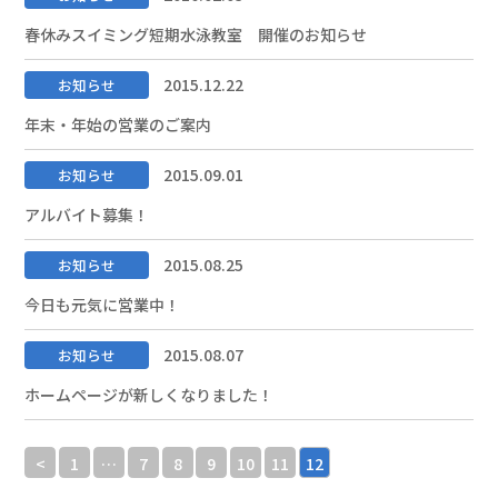
春休みスイミング短期水泳教室 開催のお知らせ
2015.12.22
お知らせ
年末・年始の営業のご案内
2015.09.01
お知らせ
アルバイト募集！
2015.08.25
お知らせ
今日も元気に営業中！
2015.08.07
お知らせ
ホームページが新しくなりました！
<
1
…
7
8
9
10
11
12