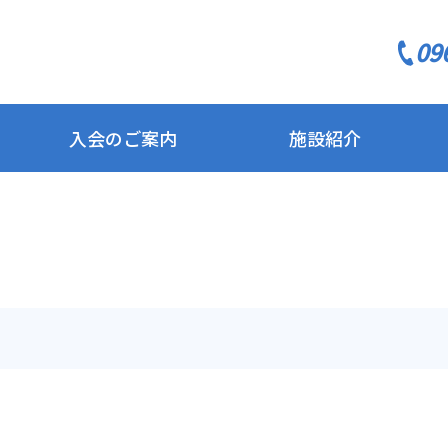
09
入会のご案内
施設紹介