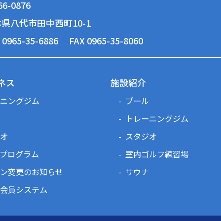
6-0876
県八代市田中西町10-1
 0965-35-6886
FAX 0965-35-8060
ネス
施設紹介
ニングジム
プール
トレーニングジム
オ
スタジオ
プログラム
室内ゴルフ練習場
ン変更のお知らせ
サウナ
会員システム