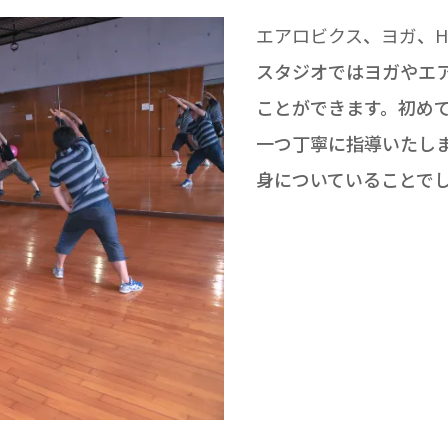
エアロビクス
、
ヨガ
、
H
スタジオではヨガやエ
ことができます。初め
一つ丁寧に指導いたし
身についていることで