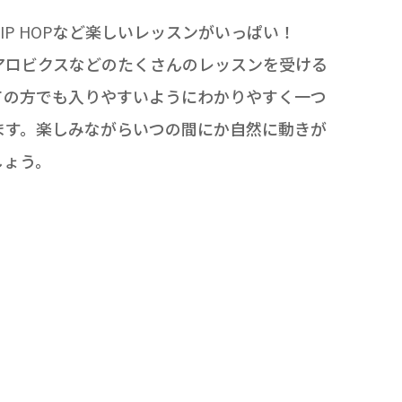
IP HOP
など楽しいレッスンがいっぱい！
アロビクスなどのたくさんのレッスンを受ける
ての方でも入りやすいようにわかりやすく一つ
ます。楽しみながらいつの間にか自然に動きが
しょう。