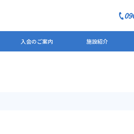
09
入会のご案内
施設紹介