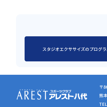
スタジオエクササイズのプログラ
〒86
熊本
TEL