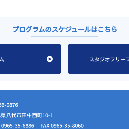
プログラムのスケジュールはこちら
ム
スタジオフリー
6-0876
県八代市田中西町10-1
 0965-35-6886
FAX 0965-35-8060