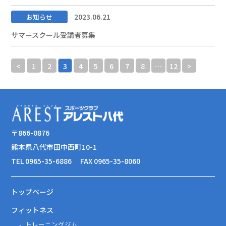
2023.06.21
お知らせ
サマースクール受講者募集
<
1
2
3
4
5
6
7
8
…
12
>
〒866-0876
熊本県八代市田中西町10-1
TEL 0965-35-6886
FAX 0965-35-8060
トップページ
フィットネス
トレーニングジム