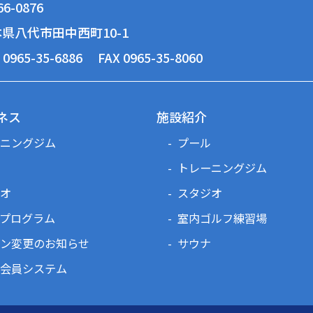
6-0876
県八代市田中西町10-1
 0965-35-6886
FAX 0965-35-8060
ネス
施設紹介
ニングジム
プール
トレーニングジム
オ
スタジオ
プログラム
室内ゴルフ練習場
ン変更のお知らせ
サウナ
会員システム