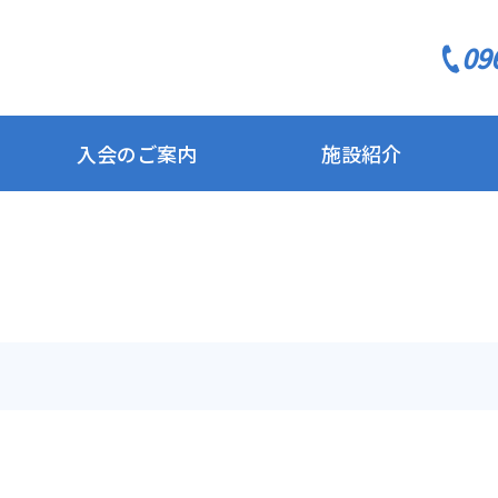
09
入会のご案内
施設紹介